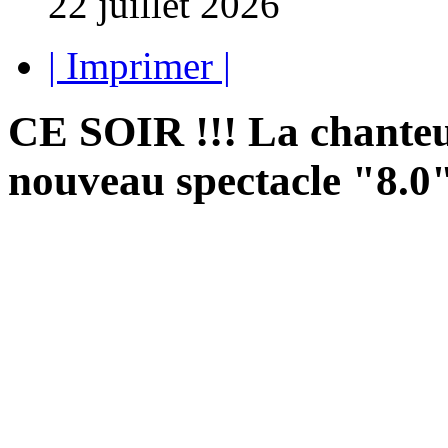
22 juillet 2026
| Imprimer |
CE SOIR !!! La chanteu
nouveau spectacle "8.0"