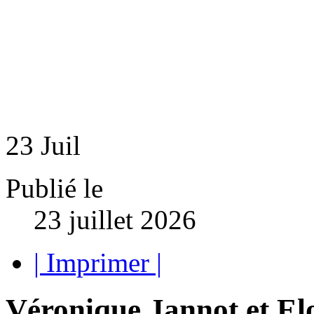
23
Juil
Publié le
23 juillet 2026
| Imprimer |
Véronique Jannot et Elo