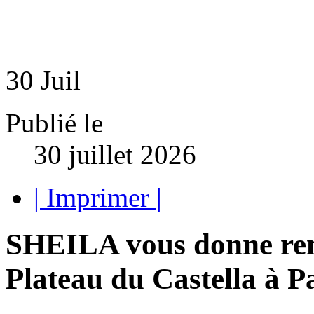
30
Juil
Publié le
30 juillet 2026
| Imprimer |
SHEILA vous donne ren
Plateau du Castella à P