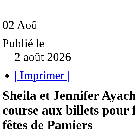
02
Aoû
Publié le
2 août 2026
| Imprimer |
Sheila et Jennifer Ayac
course aux billets pour 
fêtes de Pamiers