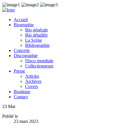
Accueil
Biographie
Bio générale
Bio détaillée
La Scène
Bibliographie
Concerts
Discographie
Disco mondiale
Collectionneurs
Presse
Articles
Archives
Covers
Boutique
Contact
23
Mar
Publié le
23 mars 2023