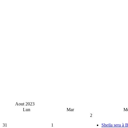
Aout
2023
Lun
Mar
M
2
31
1
Sheila sera à 