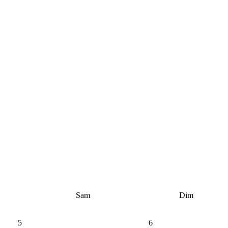
Sam
Dim
5
6