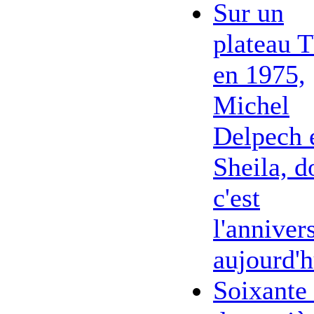
Sur un
plateau 
en 1975,
Michel
Delpech 
Sheila, d
c'est
l'anniver
aujourd'h
Soixante