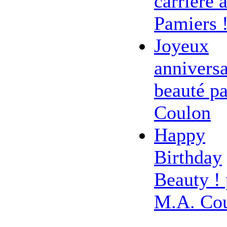
carrière 
Pamiers 
Joyeux
anniversa
beauté pa
Coulon
Happy
Birthday
Beauty ! 
M.A. Co