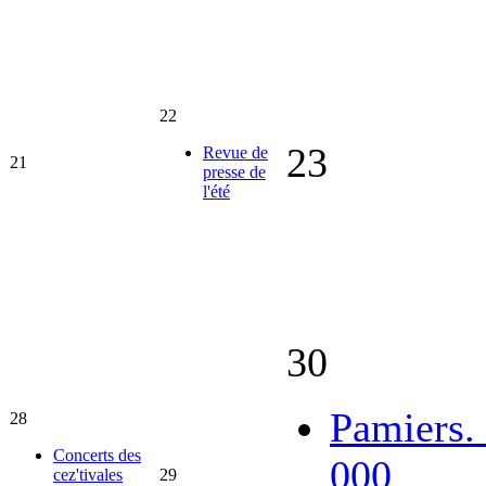
22
23
Revue de
21
presse de
l'été
30
Pamiers.
28
Concerts des
000
cez'tivales
29