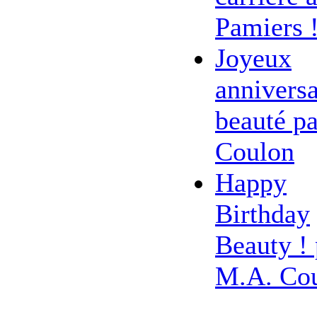
Pamiers 
Joyeux
anniversa
beauté pa
Coulon
Happy
Birthday
Beauty ! 
M.A. Co