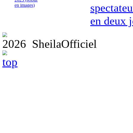
spectateu
en images)
en deux j
2026 SheilaOfficiel