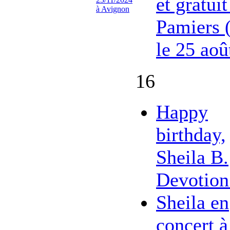
et gratuit
à Avignon
Pamiers 
le 25 aoû
16
Happy
birthday,
Sheila B.
Devotion
Sheila en
concert à