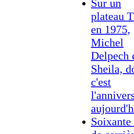
Sur un
plateau 
en 1975,
Michel
Delpech 
Sheila, d
c'est
l'anniver
aujourd'h
Soixante