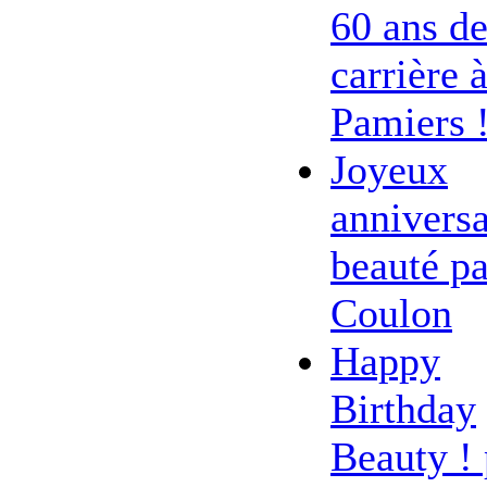
60 ans d
carrière 
Pamiers 
Joyeux
anniversa
beauté pa
Coulon
Happy
Birthday
Beauty ! 