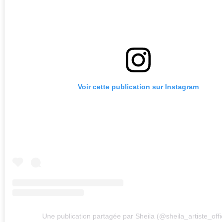
Voir cette publication sur Instagram
Une publication partagée par Sheila (@sheila_artiste_offic