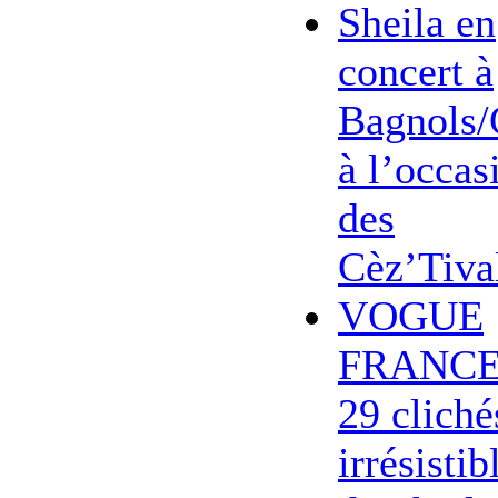
Sheila en
concert à
Bagnols/
à l’occas
des
Cèz’Tiva
VOGUE
FRANCE
29 cliché
irrésistib