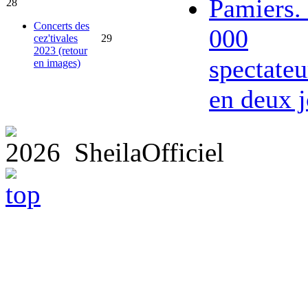
Pamiers.
28
Concerts des
000
cez'tivales
29
2023 (retour
spectateu
en images)
en deux j
2026 SheilaOfficiel