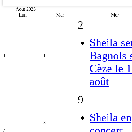
Aout
2023
Lun
Mar
Mer
2
Sheila se
Bagnols 
31
1
Cèze le 
août
9
Sheila en
8
concert
7