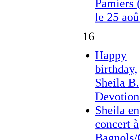
Pamiers 
le 25 aoû
16
Happy
birthday,
Sheila B.
Devotion
Sheila en
concert à
Bagnols/