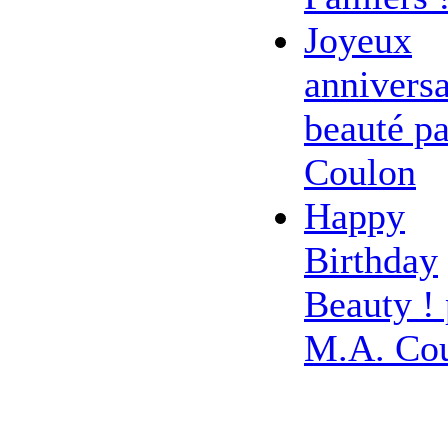
Joyeux
anniversa
beauté pa
Coulon
Happy
Birthday
Beauty ! 
M.A. Co