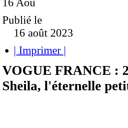
16
Aoû
Publié le
16 août 2023
| Imprimer |
VOGUE FRANCE : 29 cl
Sheila, l'éternelle pet