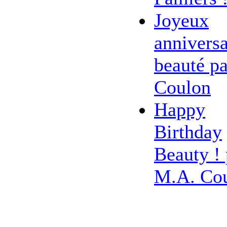
Joyeux
anniversa
beauté pa
Coulon
Happy
Birthday
Beauty ! 
M.A. Co