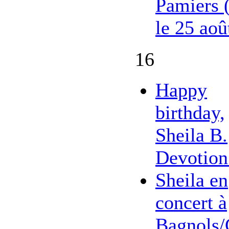
Pamiers 
le 25 aoû
16
Happy
birthday,
Sheila B.
Devotion
Sheila en
concert à
Bagnols/