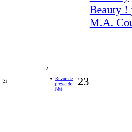
Beauty ! 
M.A. Co
22
23
Revue de
21
presse de
l'été