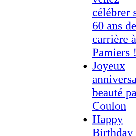
célébrer 
60 ans d
carrière 
Pamiers 
Joyeux
anniversa
beauté pa
Coulon
Happy
Birthday