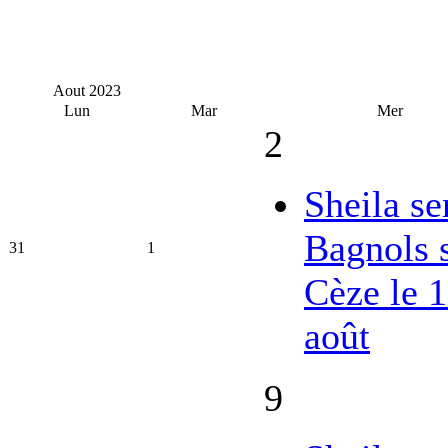
Aout
2023
Lun
Mar
Mer
2
Sheila se
Bagnols 
31
1
Cèze le 
août
9