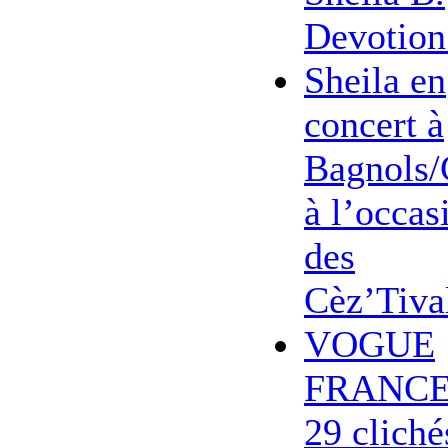
Devotion
Sheila en
concert à
Bagnols/
à l’occas
des
Cèz’Tiva
VOGUE
FRANCE
29 cliché