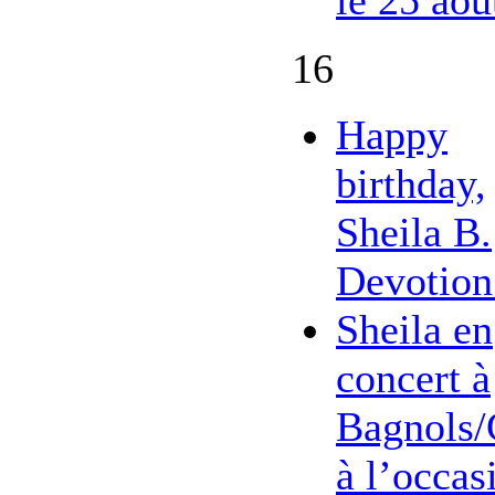
16
Happy
birthday,
Sheila B.
Devotion
Sheila en
concert à
Bagnols/
à l’occas