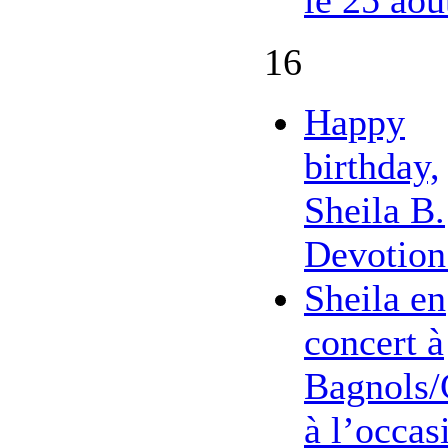
16
Happy
birthday,
Sheila B.
Devotion
Sheila en
concert à
Bagnols/
à l’occas