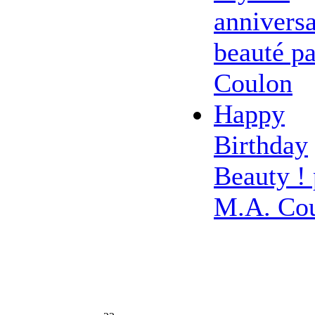
anniversa
beauté pa
Coulon
Happy
Birthday
Beauty ! 
M.A. Co