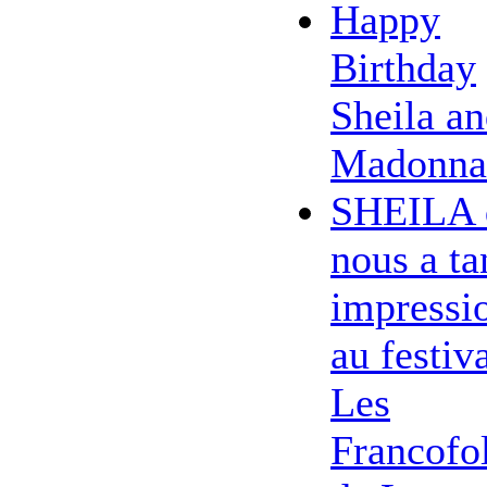
Happy
Birthday
Sheila a
Madonna
SHEILA 
nous a ta
impressi
au festiv
Les
Francofol