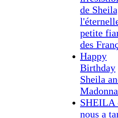
de Sheila
l'éternell
petite fi
des Franç
Happy
Birthday
Sheila a
Madonna
SHEILA 
nous a ta