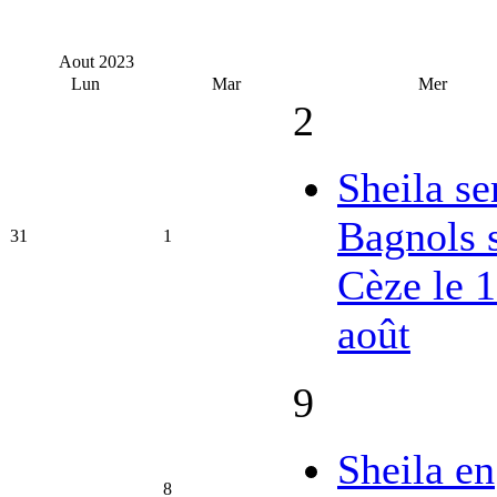
Aout
2023
Lun
Mar
Mer
2
Sheila se
Bagnols 
31
1
Cèze le 
août
9
Sheila en
8