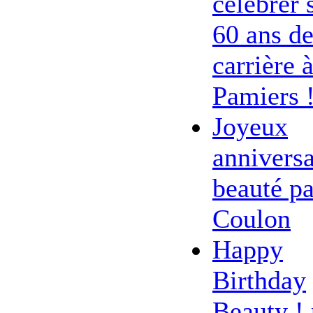
célébrer 
60 ans d
carrière 
Pamiers 
Joyeux
anniversa
beauté pa
Coulon
Happy
Birthday
Beauty ! 