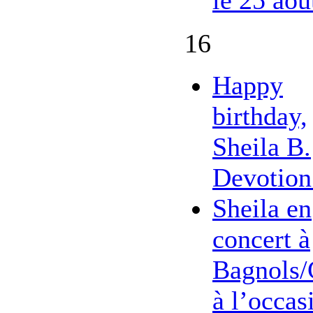
16
Happy
birthday,
Sheila B.
Devotion
Sheila en
concert à
Bagnols/
à l’occas