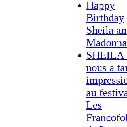
Happy
Birthday
Sheila a
Madonna
SHEILA 
nous a ta
impressi
au festiv
Les
Francofol