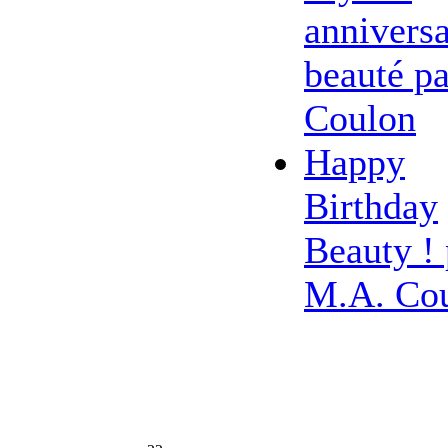
anniversa
beauté pa
Coulon
Happy
Birthday
Beauty ! 
M.A. Co