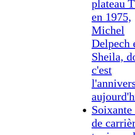
plateau 
en 1975,
Michel
Delpech 
Sheila, d
c'est
l'anniver
aujourd'h
Soixante
de carriè