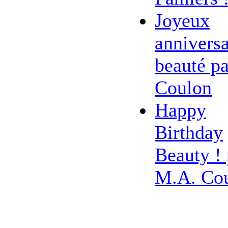
Joyeux
anniversa
beauté pa
Coulon
Happy
Birthday
Beauty ! 
M.A. Co