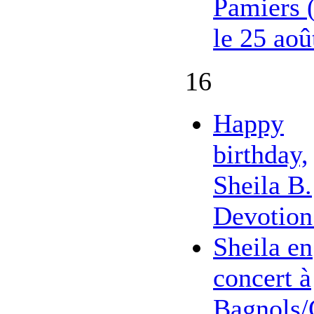
Pamiers 
le 25 aoû
16
Happy
birthday,
Sheila B.
Devotion
Sheila en
concert à
Bagnols/