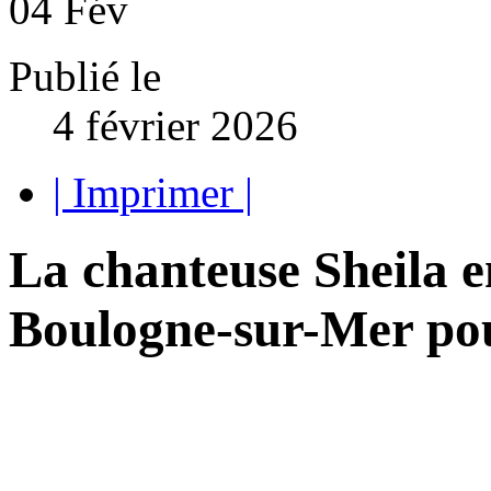
04
Fév
Publié le
4 février 2026
| Imprimer |
La chanteuse Sheila e
Boulogne-sur-Mer pou