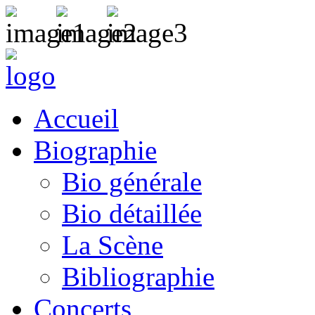
Accueil
Biographie
Bio générale
Bio détaillée
La Scène
Bibliographie
Concerts