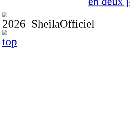
en deux j
2026 SheilaOfficiel