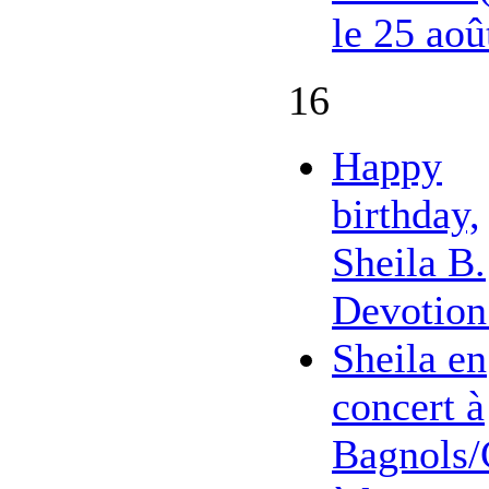
le 25 aoû
16
Happy
birthday,
Sheila B.
Devotion
Sheila en
concert à
Bagnols/