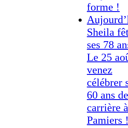
forme !
Aujourd’
Sheila fê
ses 78 an
Le 25 ao
venez
célébrer 
60 ans d
carrière 
Pamiers 