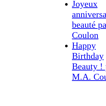
Joyeux
anniversa
beauté pa
Coulon
Happy
Birthday
Beauty ! 
M.A. Co