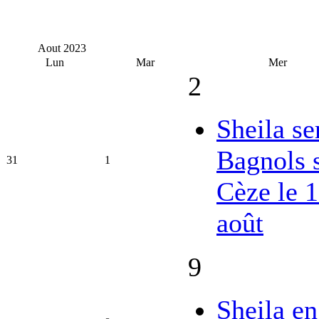
Aout
2023
Lun
Mar
Mer
2
Sheila se
Bagnols 
31
1
Cèze le 
août
9
Sheila en