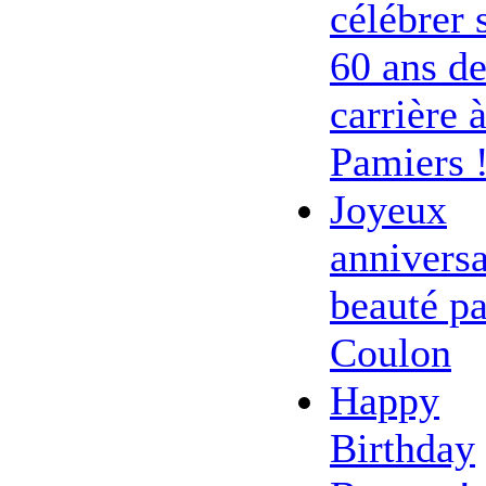
célébrer 
60 ans d
carrière 
Pamiers 
Joyeux
anniversa
beauté pa
Coulon
Happy
Birthday