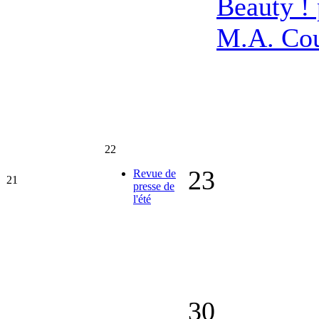
Beauty ! 
M.A. Co
22
23
Revue de
21
presse de
l'été
30