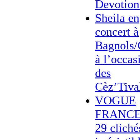
Devotion
Sheila en
concert à
Bagnols/
à l’occas
des
Cèz’Tiva
VOGUE
FRANCE
29 cliché