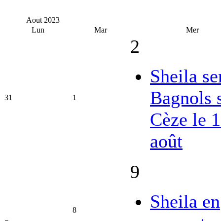
Aout
2023
Lun
Mar
Mer
2
Sheila se
Bagnols 
31
1
Cèze le 
août
9
Sheila en
8