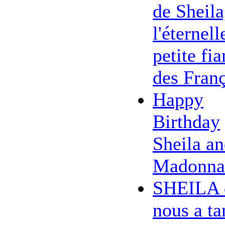
de Sheila
l'éternell
petite fi
des Franç
Happy
Birthday
Sheila a
Madonna
SHEILA 
nous a ta