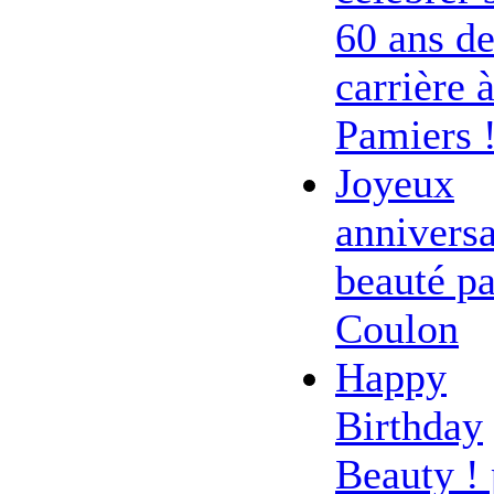
60 ans d
carrière 
Pamiers 
Joyeux
anniversa
beauté pa
Coulon
Happy
Birthday
Beauty ! 