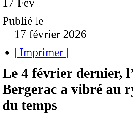
17
Fév
Publié le
17 février 2026
| Imprimer |
Le 4 février dernier, 
Bergerac a vibré au r
du temps