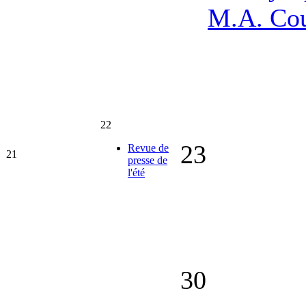
M.A. Co
22
23
Revue de
21
presse de
l'été
30