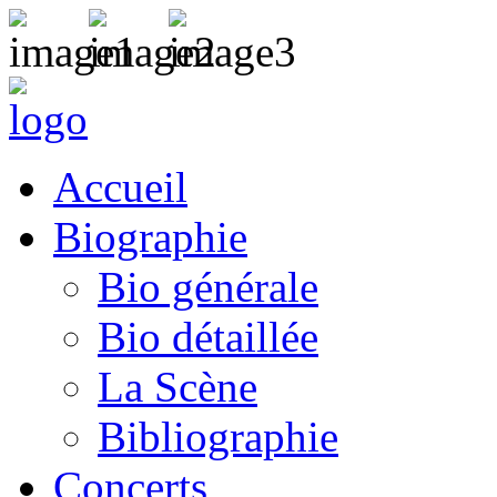
Accueil
Biographie
Bio générale
Bio détaillée
La Scène
Bibliographie
Concerts