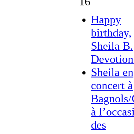
16
Happy
birthday,
Sheila B.
Devotion
Sheila en
concert à
Bagnols/
à l’occas
des