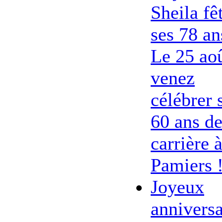
Sheila fê
ses 78 an
Le 25 ao
venez
célébrer 
60 ans d
carrière 
Pamiers 
Joyeux
anniversa