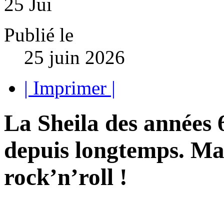
25
Jui
Publié le
25 juin 2026
| Imprimer |
La Sheila des années 
depuis longtemps. Mai
rock’n’roll !